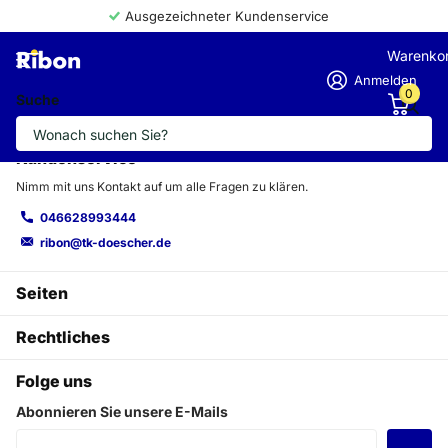
Ausgezeichneter Kundenservice
Warenko
Anmelden
0
Suche
Kundenservice
Nimm mit uns Kontakt auf um alle Fragen zu klären.
046628993444
ribon@tk-doescher.de
Seiten
Rechtliches
Folge uns
Abonnieren Sie unsere E-Mails